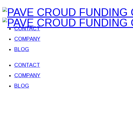
CONTACT
COMPANY
BLOG
CONTACT
COMPANY
BLOG
FINANCE 3rd WAVE