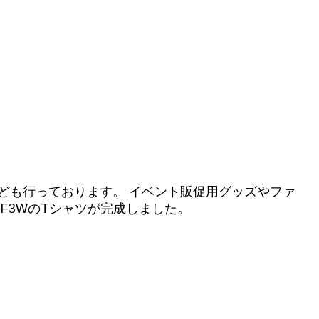
なども行っております。 イベント販促用グッズやファ
F3WのTシャツが完成しました。