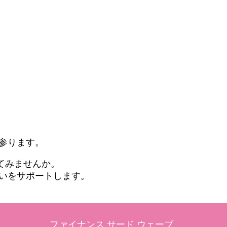
参ります。
てみませんか。
想いをサポートします。
ファイナンス サード ウェーブ