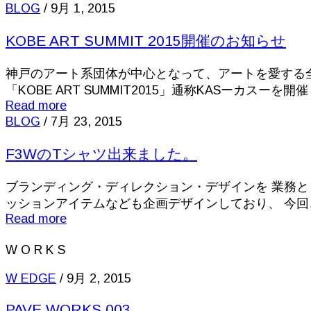
BLOG
/
9月 1, 2015
KOBE ART SUMMIT 2015開催のお知らせ
神戸のアート系団体が中心となって、アートを愛する
「KOBE ART SUMMIT2015」通称KASーカスーを開
Read more
BLOG
/
7月 23, 2015
F3WのTシャツ出来ました。
ブランディング・ディレクション・デザインを 業務と
ッションアイテムなども企画デザインしており、 今回、
Read more
W O R K S
W EDGE
/
9月 2, 2015
PAVE WORKS 003